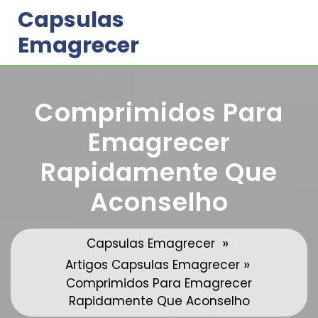
Skip
Capsulas
to
Emagrecer
content
Comprimidos Para
Emagrecer
Rapidamente Que
Aconselho
»
Capsulas Emagrecer
»
Artigos Capsulas Emagrecer
Comprimidos Para Emagrecer
Rapidamente Que Aconselho