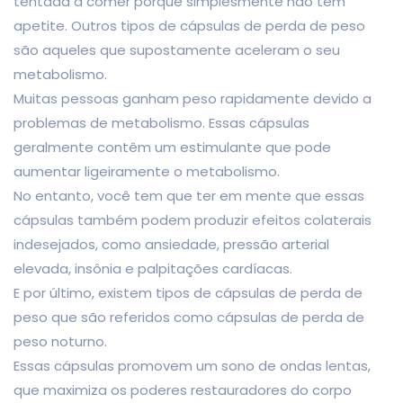
tentada a comer porque simplesmente não tem
apetite. Outros tipos de cápsulas de perda de peso
são aqueles que supostamente aceleram o seu
metabolismo.
Muitas pessoas ganham peso rapidamente devido a
problemas de metabolismo. Essas cápsulas
geralmente contêm um estimulante que pode
aumentar ligeiramente o metabolismo.
No entanto, você tem que ter em mente que essas
cápsulas também podem produzir efeitos colaterais
indesejados, como ansiedade, pressão arterial
elevada, insônia e palpitações cardíacas.
E por último, existem tipos de cápsulas de perda de
peso que são referidos como cápsulas de perda de
peso noturno.
Essas cápsulas promovem um sono de ondas lentas,
que maximiza os poderes restauradores do corpo