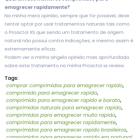
emagrecer rapidamente?
Na minha mera opinião, sempre que for possivel, deve
tentar optar por usar tratamentos naturais tais como
o Proactol XS que sendo um tratamento de origem
natural não possui contra indicações, e mesmo assim é
extremamente eficaz.
Podem ver a minha singela opinião mais aprofundada
sobre este tratamento na minha Proactol xs review.
Tags:
comprar comprimidos para emagrecer rapido
,
comprimido para emagrecer rapido
,
comprimido para emagrecer rapido e barato
,
comprimidos naturais para emagrecer rapido
,
comprimidos para emagrecer muito rapido
,
comprimidos para emagrecer rapidamente
,
comprimidos para emagrecer rapido brasileiros
,
comprimidos para emagrecer rapido em portugal
,