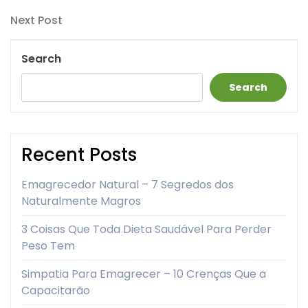
Post
navigation
Next
Next Post
Post
Search
Search
Recent Posts
Emagrecedor Natural – 7 Segredos dos
Naturalmente Magros
3 Coisas Que Toda Dieta Saudável Para Perder
Peso Tem
Simpatia Para Emagrecer – 10 Crenças Que a
Capacitarão