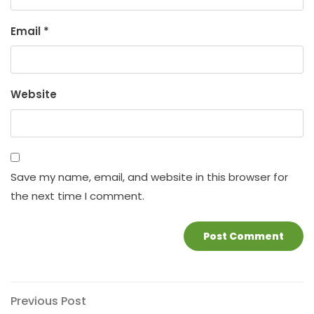
Email
*
Website
Save my name, email, and website in this browser for
the next time I comment.
Post
Previous
Previous Post