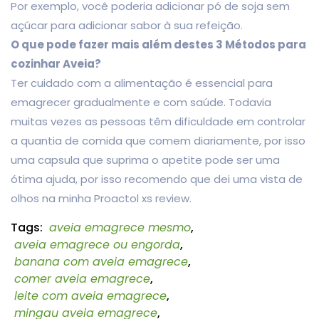
Por exemplo, você poderia adicionar pó de soja sem
açúcar para adicionar sabor à sua refeição.
O que pode fazer mais além destes 3 Métodos para
cozinhar Aveia?
Ter cuidado com a alimentação é essencial para
emagrecer gradualmente e com saúde. Todavia
muitas vezes as pessoas têm dificuldade em controlar
a quantia de comida que comem diariamente, por isso
uma capsula que suprima o apetite pode ser uma
ótima ajuda, por isso recomendo que dei uma vista de
olhos na minha Proactol xs review.
Tags:
aveia emagrece mesmo
,
aveia emagrece ou engorda
,
banana com aveia emagrece
,
comer aveia emagrece
,
leite com aveia emagrece
,
mingau aveia emagrece
,