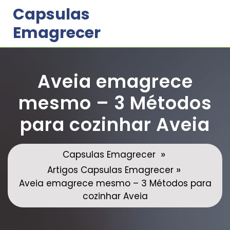
Skip
Capsulas
to
Emagrecer
content
Aveia emagrece
mesmo – 3 Métodos
para cozinhar Aveia
»
Capsulas Emagrecer
»
Artigos Capsulas Emagrecer
Aveia emagrece mesmo – 3 Métodos para
cozinhar Aveia