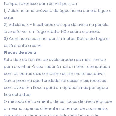
tempo, fazer isso para servir 1 pessoa:
1) Adicione uma chávena de água numa panela. Ligue o
calor.
2) Adicione 3 ~ 5 colheres de sopa de aveia na panela,
leve a ferver em fogo médio. Não cubra a panela.
3) Continue a cozinhar por 2 minutos. Retire do fogo e
está pronto a servir.
Flocos de aveia
Este tipo de farinha de aveia precisa de mais tempo
para cozinhar. O seu sabor é muito melhor comparado
com os outros dois e mesmo assim muito saudável.
Numa próxima oportunidade irei deixar mais receitas
com aveia em flocos para emagrecer, mas por agora
fica esta dica.
O método de cozimento de os flocos de aveia é quase
o mesmo, apenas diferente no tempo de cozimento,
portanto, poderíamos agrupá-los em termos de