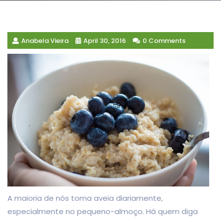
Anabela Vieira
April 30, 2016
0 Comments
A maioria de nós toma aveia diariamente,
especialmente no pequeno-almoço. Há quem diga