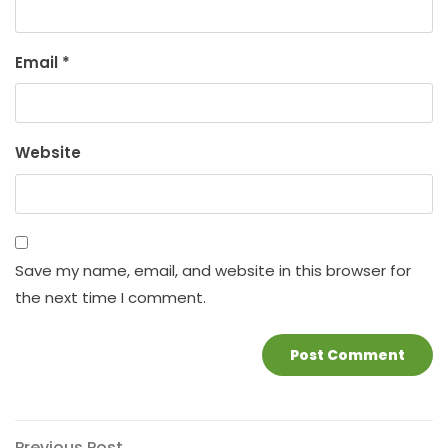
Email
*
Website
Save my name, email, and website in this browser for
the next time I comment.
Previous
Previous Post