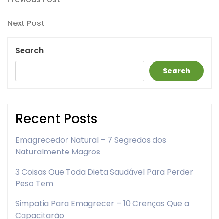
Post
Post
navigation
Next
Next Post
Post
Search
Search
Recent Posts
Emagrecedor Natural – 7 Segredos dos
Naturalmente Magros
3 Coisas Que Toda Dieta Saudável Para Perder
Peso Tem
Simpatia Para Emagrecer – 10 Crenças Que a
Capacitarão