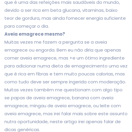
que é uma das refeições mais saudáveis do mundo,
devido a ser rica em beta glucana, vitaminas, baixo
teor de gordura, mas ainda fornecer energia suficiente
para começar o dia.
Aveia emagrece mesmo?
Muitas vezes me fazem a pergunta se a aveia
emagrece ou engorda. Bem eu não diria que apenas
comer aveia emagrece, mas +e um ótimo ingrediente
para adicionar numa dieta de emagrecimento uma vez
que é rica em fibras e tem muito poucas calorias, mas
como tudo deve ser sempre ingerida com moderação.
Muitas vezes também me questionam com algo tipo
se papas de aveia emagrece, banana com aveia
emagrece, mingau de aveia emagrece, ou leite com
aveia emagrece, mas irei falar mais sobre este assunto
nutra oportunidade, neste artigo irei apenas falar de
dicas genéricas.