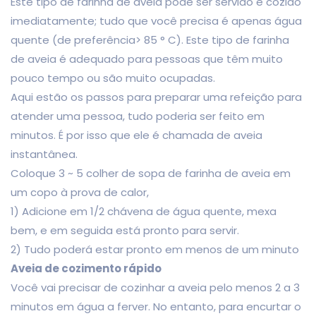
Este tipo de farinha de aveia pode ser servido e cozido
imediatamente; tudo que você precisa é apenas água
quente (de preferência> 85 ° C). Este tipo de farinha
de aveia é adequado para pessoas que têm muito
pouco tempo ou são muito ocupadas.
Aqui estão os passos para preparar uma refeição para
atender uma pessoa, tudo poderia ser feito em
minutos. É por isso que ele é chamada de aveia
instantânea.
Coloque 3 ~ 5 colher de sopa de farinha de aveia em
um copo à prova de calor,
1) Adicione em 1/2 chávena de água quente, mexa
bem, e em seguida está pronto para servir.
2) Tudo poderá estar pronto em menos de um minuto
Aveia de cozimento rápido
Você vai precisar de cozinhar a aveia pelo menos 2 a 3
minutos em água a ferver. No entanto, para encurtar o