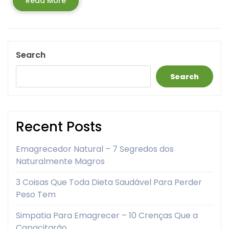
Read
Read More
More
Search
Search
Recent Posts
Emagrecedor Natural – 7 Segredos dos
Naturalmente Magros
3 Coisas Que Toda Dieta Saudável Para Perder
Peso Tem
Simpatia Para Emagrecer – 10 Crenças Que a
Capacitarão