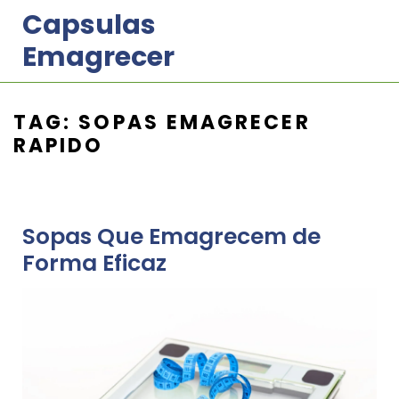
Skip
Capsulas
to
Emagrecer
content
TAG:
SOPAS EMAGRECER
RAPIDO
Sopas Que Emagrecem de
Forma Eficaz