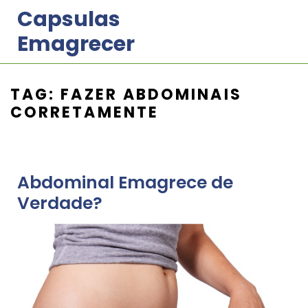
Skip
Capsulas
to
Emagrecer
content
TAG:
FAZER ABDOMINAIS
CORRETAMENTE
Abdominal Emagrece de
Verdade?