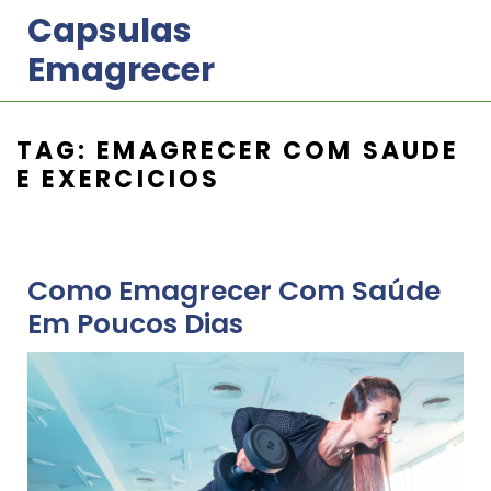
Skip
Capsulas
to
Emagrecer
content
TAG:
EMAGRECER COM SAUDE
E EXERCICIOS
Como Emagrecer Com Saúde
Em Poucos Dias