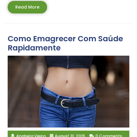
Read
Read More
More
Como Emagrecer Com Saúde
Rapidamente
Anabela Vieira
August 31, 2015
0 Comments