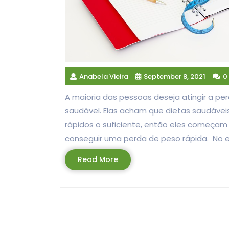
Anabela Vieira
September 8, 2021
0
A maioria das pessoas deseja atingir a p
saudável. Elas acham que dietas saudávei
rápidos o suficiente, então eles começam
conseguir uma perda de peso rápida. No en
Read
Read More
More