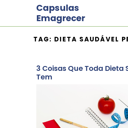
Skip
Capsulas
to
Emagrecer
content
TAG:
DIETA SAUDÁVEL P
3 Coisas Que Toda Dieta 
Tem