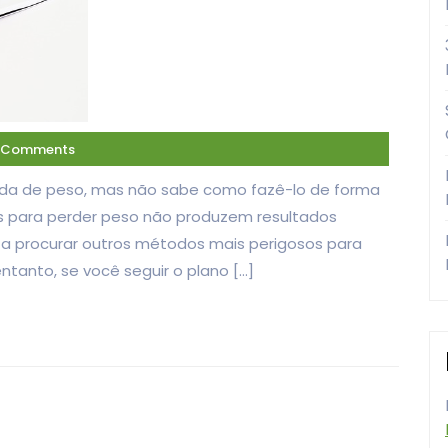
 Comments
erda de peso, mas não sabe como fazê-lo de forma
s para perder peso não produzem resultados
 a procurar outros métodos mais perigosos para
tanto, se você seguir o plano […]