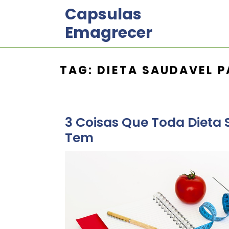
Skip
Capsulas
to
Emagrecer
content
TAG:
DIETA SAUDAVEL P
3 Coisas Que Toda Dieta 
Tem