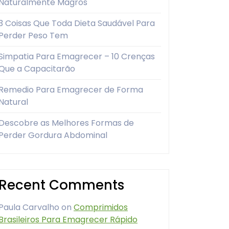
Naturalmente Magros
3 Coisas Que Toda Dieta Saudável Para
Perder Peso Tem
Simpatia Para Emagrecer – 10 Crenças
Que a Capacitarão
Remedio Para Emagrecer de Forma
Natural
Descobre as Melhores Formas de
Perder Gordura Abdominal
Recent Comments
Paula Carvalho
on
Comprimidos
Brasileiros Para Emagrecer Rápido