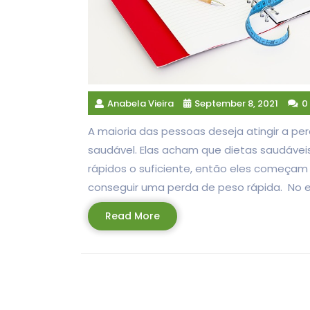
Anabela Vieira
September 8, 2021
0
A maioria das pessoas deseja atingir a p
saudável. Elas acham que dietas saudávei
rápidos o suficiente, então eles começam
conseguir uma perda de peso rápida. No en
Read
Read More
More