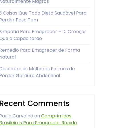
Naturalmente Magros
3 Coisas Que Toda Dieta Saudável Para
Perder Peso Tem
Simpatia Para Emagrecer – 10 Crenças
Que a Capacitarão
Remedio Para Emagrecer de Forma
Natural
Descobre as Melhores Formas de
Perder Gordura Abdominal
Recent Comments
Paula Carvalho
on
Comprimidos
Brasileiros Para Emagrecer Rápido