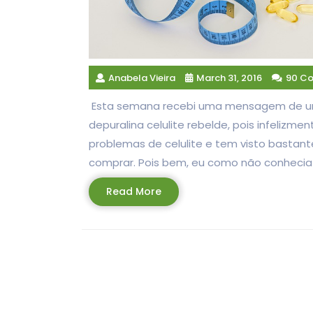
Anabela Vieira
March 31, 2016
90 C
Esta semana recebi uma mensagem de uma 
depuralina celulite rebelde, pois infeliz
problemas de celulite e tem visto bastant
comprar. Pois bem, eu como não conhecia f
Read
Read More
More