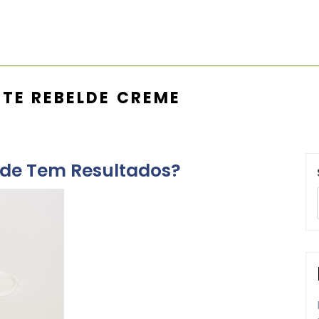
ITE REBELDE CREME
lde Tem Resultados?