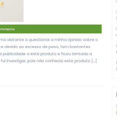
omments
visitante a questionar a minha opinião sobre o
mente devido ao excesso de peso, tem bastantes
e publicidade a este produto e ficou tentada a
ui investigar, pois não conhecia este produto […]