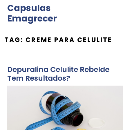
Skip
Capsulas
to
Emagrecer
content
TAG:
CREME PARA CELULITE
Depuralina Celulite Rebelde
Tem Resultados?