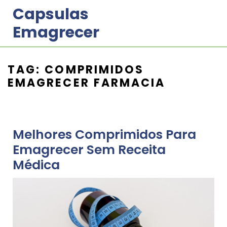
Skip
Capsulas
to
Emagrecer
content
TAG:
COMPRIMIDOS
EMAGRECER FARMACIA
Melhores Comprimidos Para
Emagrecer Sem Receita
Médica