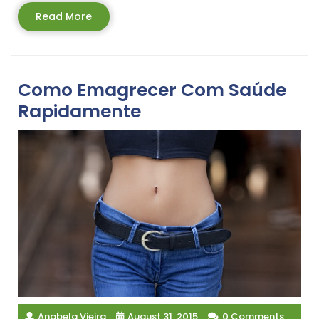
Read
Read More
More
Como Emagrecer Com Saúde
Rapidamente
Anabela Vieira
August 31, 2015
0 Comments