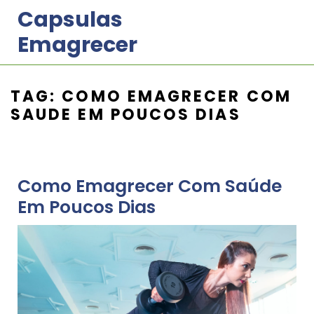
Skip
Capsulas
to
Emagrecer
content
TAG:
COMO EMAGRECER COM
SAUDE EM POUCOS DIAS
Como Emagrecer Com Saúde
Em Poucos Dias