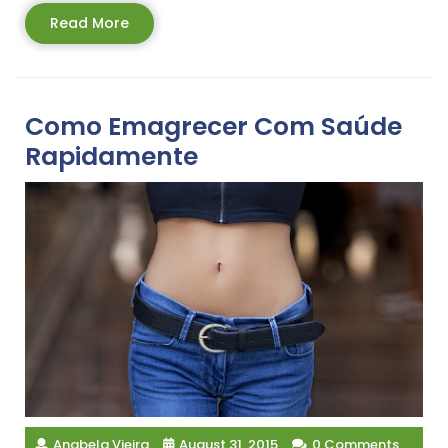
Read
Read More
More
Como Emagrecer Com Saúde
Rapidamente
Anabela Vieira
August 31, 2015
0 Comments