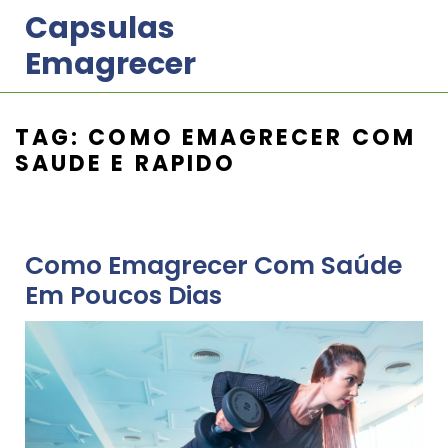
Skip
Capsulas
to
Emagrecer
content
TAG:
COMO EMAGRECER COM
SAUDE E RAPIDO
Como Emagrecer Com Saúde
Em Poucos Dias