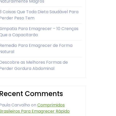
Naturalmente Magros
3 Coisas Que Toda Dieta Saudável Para
Perder Peso Tem
Simpatia Para Emagrecer – 10 Crenças
Que a Capacitarão
Remedio Para Emagrecer de Forma
Natural
Descobre as Melhores Formas de
Perder Gordura Abdominal
Recent Comments
Paula Carvalho
on
Comprimidos
Brasileiros Para Emagrecer Rápido