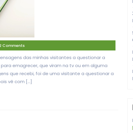
2 Comments
mensagens das minhas visitantes a questionar a
 para emagrecer, que viram na tv ou em alguma
s que recebi, foi de uma visitante a questionar a
pois vê com […]