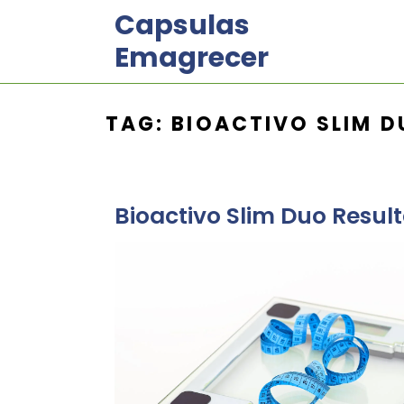
Skip
Capsulas
to
Emagrecer
content
TAG:
BIOACTIVO SLIM D
Bioactivo Slim Duo Resu