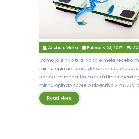
Anabela Vieira
February 28, 2017
22
Como já é habitual, volta e meia recebo 
minha opinião sobre determinado produto
revista da moda. Uma das últimas mensagen
minha opinião sobre o Bioactivo Slim Duo, 
Read
Read More
More