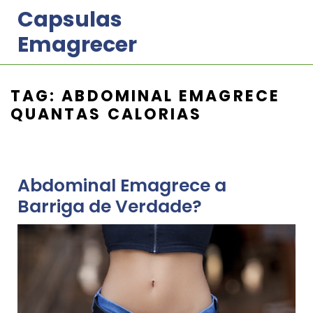
Skip
Capsulas
to
Emagrecer
content
TAG:
ABDOMINAL EMAGRECE
QUANTAS CALORIAS
Abdominal Emagrece a
Barriga de Verdade?